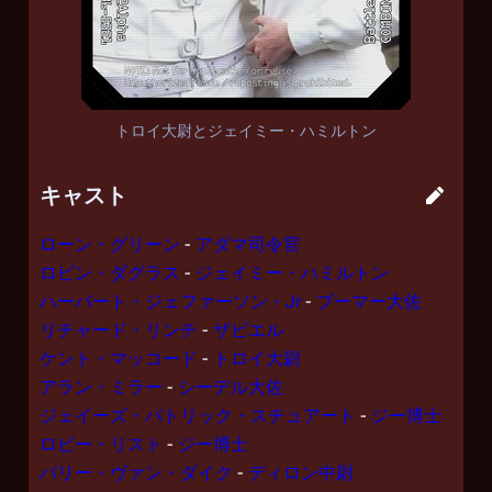
トロイ大尉とジェイミー・ハミルトン
キャスト
ローン・グリーン
-
アダマ司令官
ロビン・ダグラス
-
ジェイミー・ハミルトン
ハーバート・ジェファーソン・Jr
-
ブーマー大佐
リチャード・リンチ
-
ザビエル
ケント・マッコード
-
トロイ大尉
アラン・ミラー
-
シーデル大佐
ジェイーズ・パトリック・スチュアート
-
ジー博士
ロビー・リスト
-
ジー博士
バリー・ヴァン・ダイク
-
ディロン中尉