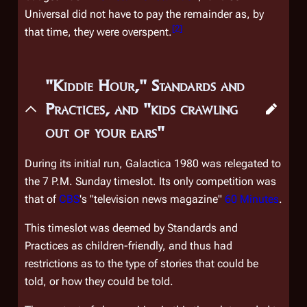
Universal did not have to pay the remainder as, by
[
2
]
that time, they were overspent.
"Kiddie Hour," Standards and
Practices, and "kids crawling
out of your ears"
During its initial run,
Galactica 1980
was relegated to
the 7 P.M. Sunday timeslot. Its only competition was
that of
CBS
's "television news magazine"
60 Minutes
.
This timeslot was deemed by Standards and
Practices as children-friendly, and thus had
restrictions as to the type of stories that could be
told, or how they could be told.