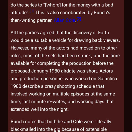
do the series to "[whore] for the money with a bad
[
1
]
attitude".
This is also corroborated by Bunch's
[
2
]
then-writing partner,
Allan Cole
.
All the parties agreed that the discovery of Earth
would be a suitable vehicle for drawing back viewers.
However, many of the actors had moved on to other
roles, most of the sets had been struck, and the time
available for completing the production before the
proposed January 1980 airdate was short. Actors
and production personnel who worked on
Galactica
1980
describe a crazy shooting schedule that
involved working on multiple episodes at the same
time, last minute re-writes, and working days that
extended well into the night.
Bunch notes that both he and Cole were "literally
blackmailed into the gig because of ostensible