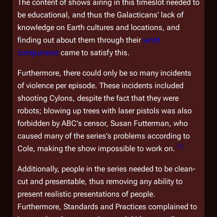
The content of shows airing in this timeslot needed to
be educational, and thus the Galacticans' lack of
knowledge on Earth cultures and locations, and
finding out about them through their
wrist
computrons
came to satisfy this.
Furthermore, there could only be so many incidents
of violence per episode. These incidents included
shooting Cylons, despite the fact that they were
robots; blowing up trees with laser pistols was also
forbidden by ABC's censor, Susan Futterman, who
caused many of the series's problems according to
[
3
]
Cole, making the show impossible to work on.
Additionally, people in the series needed to be clean-
cut and presentable, thus removing any ability to
present realistic presentations of people.
Furthermore, Standards and Practices complained to