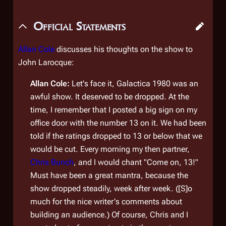
Official Statements
Allan Cole
discusses his thoughts on the show to
John Larocque:
Allan Cole:
Let's face it,
Galactica 1980
was an
awful show. It deserved to be dropped. At the
time, I remember that I posted a big sign on my
office door with the number 13 on it. We had been
told if the ratings dropped to 13 or below that we
would be cut. Every morning my then partner,
Chris Bunch
, and I would chant "Come on, 13!"
Must have been a great mantra, because the
show dropped steadily, week after week. ([S]o
much for the nice writer's comments about
building an audience.) Of course, Chris and I