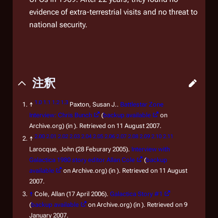
evidence of extra-terrestrial visits and no threat to
national security.
注釈
1.0
1.1
1.2
1.3
↑
Paxton, Susan J..
Battlestar Zone
Interview: Chris Bunch
(
backup available
on
Archive.org) (in ). Retrieved on 11 August 2007.
2.00
2.01
2.02
2.03
2.04
2.05
2.06
2.07
2.08
2.09
2.10
2.11
↑
Larocque, John (28 Feburary 2005).
Interview with
Galactica 1980 story editor Allan Cole
(
backup
available
on Archive.org) (in ). Retrieved on 11 August
2007.
↑
Cole, Allan (17 April 2006).
Galactica Story #1
(
backup available
on Archive.org) (in ). Retrieved on 9
January 2007.