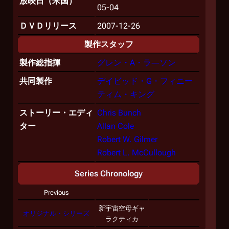
放映日（米国）
05-04
ＤＶＤリリース
2007-12-26
製作スタッフ
製作総指揮
グレン・A・ラ―ソン
共同製作
デイビッド・G・フィニー
ティム・キング
ストーリー・エディ
Chris Bunch
ター
Allan Cole
Robert W. Gilmer
Robert L. McCullough
Series Chronology
Previous
新宇宙空母ギャ
オリジナル・シリーズ
ラクティカ