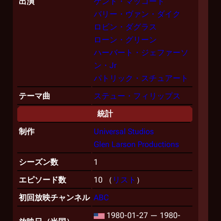
出演
ケント・マッコード
バリー・ヴァン・ダイク
ロビン・ダグラス
ローン・グリーン
ハーバート・ジェファーソ
ン・Jr
パトリック・スチュアート
テーマ曲
ステュー・フィリップス
統計
制作
Universal Studios
Glen Larson Productions
シーズン数
1
エピソード数
10 （
リスト
）
初回放映チャンネル
ABC
1980-01-27 — 1980-