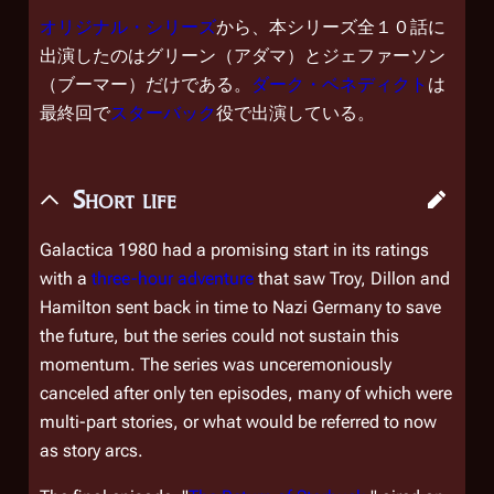
オリジナル・シリーズ
から、本シリーズ全１０話に
出演したのはグリーン（アダマ）とジェファーソン
（ブーマー）だけである。
ダーク・ベネディクト
は
最終回で
スターバック
役で出演している。
Short life
Galactica 1980
had a promising start in its ratings
with a
three-hour adventure
that saw Troy, Dillon and
Hamilton sent back in time to Nazi Germany to save
the future, but the series could not sustain this
momentum. The series was unceremoniously
canceled after only ten episodes, many of which were
multi-part stories, or what would be referred to now
as story arcs.