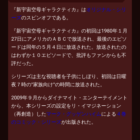
『新宇宙空母ギャラクティカ』は
オリジナル・シリ
ーズ
のスピンオフである。
『新宇宙空母ギャラクティカ』の初回は1980年１月
27日にアメリカのＡＢＣで放送され、最後のエピソ
ードは同年の５月４日に放送された。放送されたの
はわずか１０エピソードで、批評もファンからも不
評だった。
シリーズは主な視聴者を子供にしぼり、初回は日曜
夜７時の"家族向け"の時間に放送された。
2009年９月からダイナマイト・エンターテイメント
から、本シリーズの設定をリ・イマジネーション
（再創造）した
マーク・グッゲンハイム
による
４巻
のコミック・シリーズ
が出版された。