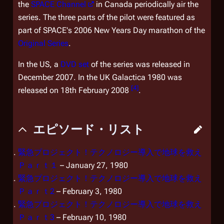
the
SPACE Channel
in Canada periodically air the
series. The three parts of the pilot were featured as
part of SPACE's 2006 New Years Day marathon of the
Original Series
.
In the US, a
DVD set
of the series was released in
December 2007. In the UK
Galactica 1980
was
[
4
]
released on 18th February 2008
.
エピソード・リスト
緊急プロジェクト！テクノロジー導入で地球を救え
Ｐａｒｔ１
– January 27, 1980
緊急プロジェクト！テクノロジー導入で地球を救え
Ｐａｒｔ2
– February 3, 1980
緊急プロジェクト！テクノロジー導入で地球を救え
Ｐａｒｔ3
– February 10, 1980