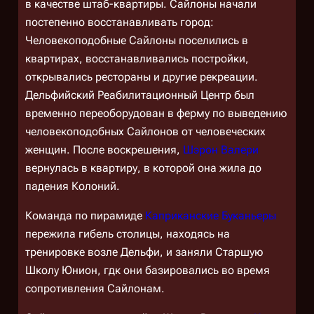
в качестве штаб-квартиры. Сайлоны начали
постепенно восстанавливать город:
Человекоподобные Сайлоны поселились в
квартирах, восстанавливались постройки,
открывались рестораны и другие рекреации.
Дельфийский Реабилитационный Центр был
временно переоборудован в ферму по выведению
человекоподобных Сайлонов от человеческих
женщин. После воскрешения,
Шэрон Валери
вернулась в квартиру, в которой она жила до
падения Колоний.
Команда по пирамиде
Каприканские Буканьеры
пережила гибель столицы, находясь на
тренировке возле Дельфи, и заняли Старшую
Школу Юнион, гдк они базировались во время
сопротивления Сайлонам.