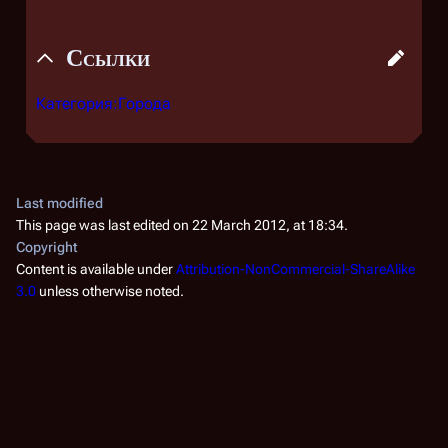
Ссылки
Категория:Города
Last modified
This page was last edited on 22 March 2012, at 18:34.
Copyright
Content is available under
Attribution-NonCommercial-ShareAlike
3.0
unless otherwise noted.